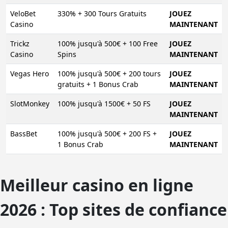
VeloBet
330% + 300 Tours Gratuits
JOUEZ
Casino
MAINTENANT
Trickz
100% jusqu'à 500€ + 100 Free
JOUEZ
Casino
Spins
MAINTENANT
Vegas Hero
100% jusqu'à 500€ + 200 tours
JOUEZ
gratuits + 1 Bonus Crab
MAINTENANT
SlotMonkey
100% jusqu'à 1500€ + 50 FS
JOUEZ
MAINTENANT
BassBet
100% jusqu'à 500€ + 200 FS +
JOUEZ
1 Bonus Crab
MAINTENANT