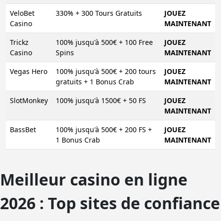
VeloBet
330% + 300 Tours Gratuits
JOUEZ
Casino
MAINTENANT
Trickz
100% jusqu'à 500€ + 100 Free
JOUEZ
Casino
Spins
MAINTENANT
Vegas Hero
100% jusqu'à 500€ + 200 tours
JOUEZ
gratuits + 1 Bonus Crab
MAINTENANT
SlotMonkey
100% jusqu'à 1500€ + 50 FS
JOUEZ
MAINTENANT
BassBet
100% jusqu'à 500€ + 200 FS +
JOUEZ
1 Bonus Crab
MAINTENANT